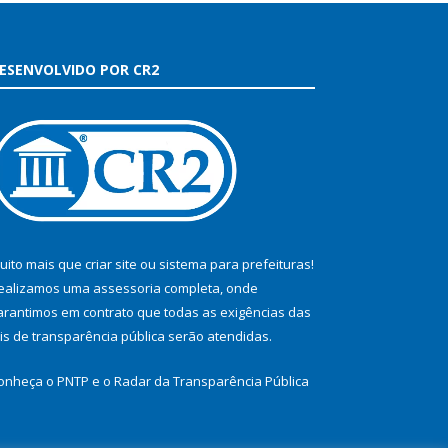
ESENVOLVIDO POR CR2
uito mais que
criar site
ou
sistema para prefeituras
!
ealizamos uma
assessoria
completa, onde
arantimos em contrato que todas as exigências das
eis de transparência pública
serão atendidas.
onheça o
PNTP
e o
Radar da Transparência Pública