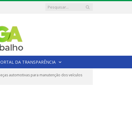
PORTAL DA TRANSPARÊNCIA
eças automotivas para manutenção dos veículos