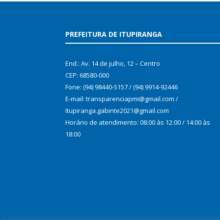
PREFEITURA DE ITUPIRANGA
End.: Av. 14 de julho, 12 – Centro
CEP: 68580-000
Fone: (94) 98440-5157 / (94) 9914-92446
E-mail: transparenciapmi@gmail.com /
Itupiranga.gabinte2021@gmail.com
Horário de atendimento: 08:00 às 12:00 / 14:00 às
18:00