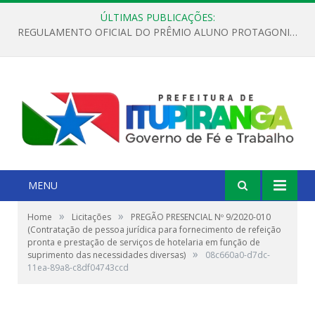
ÚLTIMAS PUBLICAÇÕES:
REGULAMENTO OFICIAL DO PRÊMIO ALUNO PROTAGONISTA – EDIÇÃO 2026
MENU
»
»
Home
Licitações
PREGÃO PRESENCIAL Nº 9/2020-010
(Contratação de pessoa jurídica para fornecimento de refeição
pronta e prestação de serviços de hotelaria em função de
»
suprimento das necessidades diversas)
08c660a0-d7dc-
11ea-89a8-c8df04743ccd