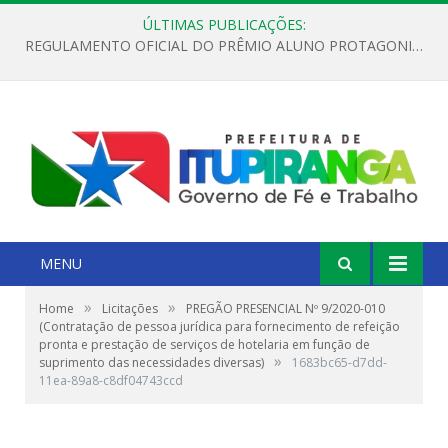
ÚLTIMAS PUBLICAÇÕES:
REGULAMENTO OFICIAL DO PRÊMIO ALUNO PROTAGONISTA – EDIÇÃO 2026
MENU
»
»
Home
Licitações
PREGÃO PRESENCIAL Nº 9/2020-010
(Contratação de pessoa jurídica para fornecimento de refeição
pronta e prestação de serviços de hotelaria em função de
»
suprimento das necessidades diversas)
1683bc65-d7dd-
11ea-89a8-c8df04743ccd