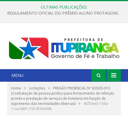
ÚLTIMAS PUBLICAÇÕES:
REGULAMENTO OFICIAL DO PRÊMIO ALUNO PROTAGONISTA – EDIÇÃO 2026
MENU
»
»
Home
Licitações
PREGÃO PRESENCIAL Nº 9/2020-010
(Contratação de pessoa jurídica para fornecimento de refeição
pronta e prestação de serviços de hotelaria em função de
»
suprimento das necessidades diversas)
487f2ee5-7a9a-
11ea-88ff-c7d7dfd9a098