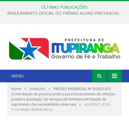
ÚLTIMAS PUBLICAÇÕES:
REGULAMENTO OFICIAL DO PRÊMIO ALUNO PROTAGONISTA – EDIÇÃO 2026
MENU
»
»
Home
Licitações
PREGÃO PRESENCIAL Nº 9/2020-010
(Contratação de pessoa jurídica para fornecimento de refeição
pronta e prestação de serviços de hotelaria em função de
»
suprimento das necessidades diversas)
a03d38d7-d767-
11ea-89a8-c8df04743ccd