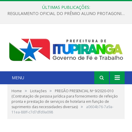
ÚLTIMAS PUBLICAÇÕES:
REGULAMENTO OFICIAL DO PRÊMIO ALUNO PROTAGONISTA – EDIÇÃO 2026
MENU
»
»
Home
Licitações
PREGÃO PRESENCIAL Nº 9/2020-010
(Contratação de pessoa jurídica para fornecimento de refeição
pronta e prestação de serviços de hotelaria em função de
»
suprimento das necessidades diversas)
a0604b76-7a9a-
11ea-88ff-c7d7dfd9a098