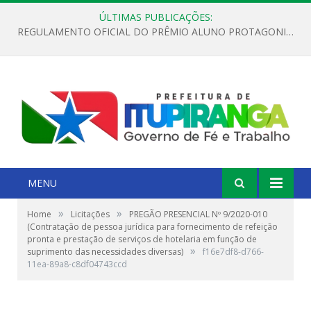
ÚLTIMAS PUBLICAÇÕES:
REGULAMENTO OFICIAL DO PRÊMIO ALUNO PROTAGONISTA – EDIÇÃO 2026
MENU
»
»
Home
Licitações
PREGÃO PRESENCIAL Nº 9/2020-010
(Contratação de pessoa jurídica para fornecimento de refeição
pronta e prestação de serviços de hotelaria em função de
»
suprimento das necessidades diversas)
f16e7df8-d766-
11ea-89a8-c8df04743ccd