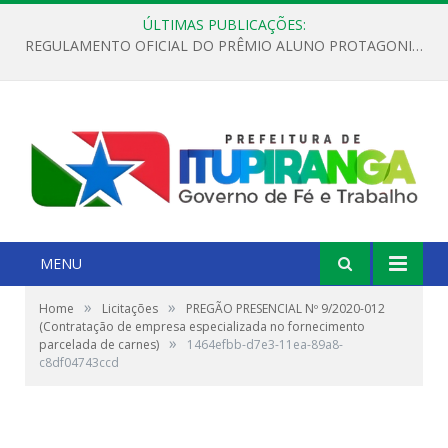
ÚLTIMAS PUBLICAÇÕES:
REGULAMENTO OFICIAL DO PRÊMIO ALUNO PROTAGONISTA – EDIÇÃO 2026
MENU
»
»
Home
Licitações
PREGÃO PRESENCIAL Nº 9/2020-012
(Contratação de empresa especializada no fornecimento
»
parcelada de carnes)
1464efbb-d7e3-11ea-89a8-
c8df04743ccd