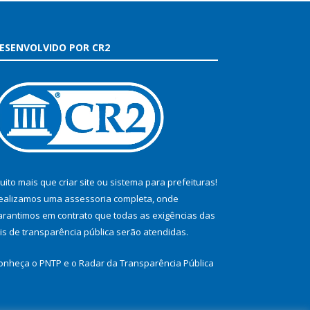
ESENVOLVIDO POR CR2
uito mais que
criar site
ou
sistema para prefeituras
!
ealizamos uma
assessoria
completa, onde
arantimos em contrato que todas as exigências das
eis de transparência pública
serão atendidas.
onheça o
PNTP
e o
Radar da Transparência Pública