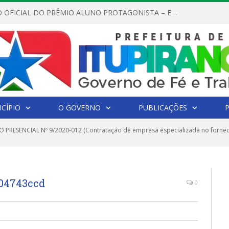
REGULAMENTO OFICIAL DO PRÊMIO ALUNO PROTAGONISTA – EDIÇÃO 2026
CÍPIO
O GOVERNO
PUBLICAÇÕES
 PRESENCIAL Nº 9/2020-012 (Contratação de empresa especializada no fornec
f04743ccd
0