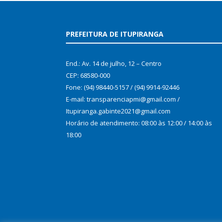
PREFEITURA DE ITUPIRANGA
End.: Av. 14 de julho, 12 – Centro
CEP: 68580-000
Fone: (94) 98440-5157 / (94) 9914-92446
E-mail: transparenciapmi@gmail.com /
Itupiranga.gabinte2021@gmail.com
Horário de atendimento: 08:00 às 12:00 / 14:00 às
18:00