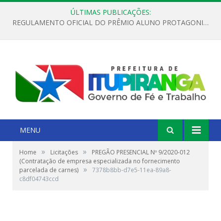
ÚLTIMAS PUBLICAÇÕES:
REGULAMENTO OFICIAL DO PRÊMIO ALUNO PROTAGONISTA – EDIÇÃO 2026
MENU
»
»
Home
Licitações
PREGÃO PRESENCIAL Nº 9/2020-012
(Contratação de empresa especializada no fornecimento
»
parcelada de carnes)
7378b8bb-d7e5-11ea-89a8-
c8df04743ccd