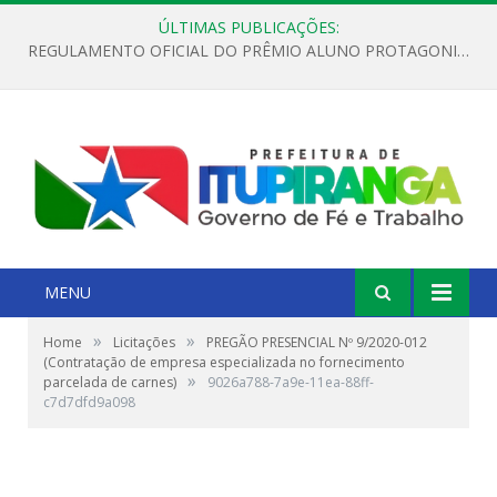
ÚLTIMAS PUBLICAÇÕES:
REGULAMENTO OFICIAL DO PRÊMIO ALUNO PROTAGONISTA – EDIÇÃO 2026
MENU
»
»
Home
Licitações
PREGÃO PRESENCIAL Nº 9/2020-012
(Contratação de empresa especializada no fornecimento
»
parcelada de carnes)
9026a788-7a9e-11ea-88ff-
c7d7dfd9a098