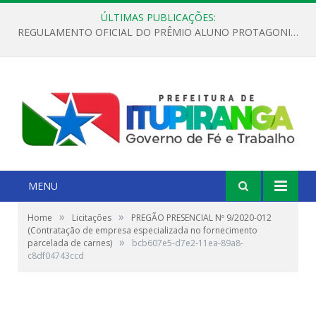
ÚLTIMAS PUBLICAÇÕES:
REGULAMENTO OFICIAL DO PRÊMIO ALUNO PROTAGONISTA – EDIÇÃO 2026
MENU
»
»
Home
Licitações
PREGÃO PRESENCIAL Nº 9/2020-012
(Contratação de empresa especializada no fornecimento
»
parcelada de carnes)
bcb607e5-d7e2-11ea-89a8-
c8df04743ccd