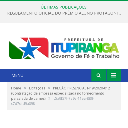
ÚLTIMAS PUBLICAÇÕES:
REGULAMENTO OFICIAL DO PRÊMIO ALUNO PROTAGONISTA – EDIÇÃO 2026
MENU
»
»
Home
Licitações
PREGÃO PRESENCIAL Nº 9/2020-012
(Contratação de empresa especializada no fornecimento
»
parcelada de carnes)
c5a9f57f-7a9e-11ea-88ff-
c7d7dfd9a098