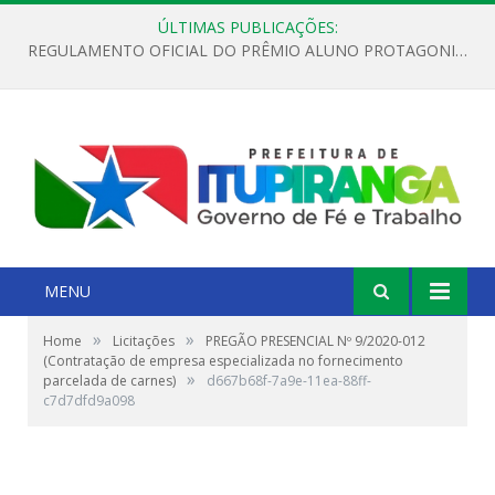
ÚLTIMAS PUBLICAÇÕES:
REGULAMENTO OFICIAL DO PRÊMIO ALUNO PROTAGONISTA – EDIÇÃO 2026
MENU
»
»
Home
Licitações
PREGÃO PRESENCIAL Nº 9/2020-012
(Contratação de empresa especializada no fornecimento
»
parcelada de carnes)
d667b68f-7a9e-11ea-88ff-
c7d7dfd9a098