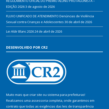
REGULAMENTO OFICIAL DO PRÊMIO ALUNO PROTAGONISTA –
EDIÇÃO 2026
3 de agosto de 2026
FLUXO UNIFICADO DE ATENDIMENTO Denúncias de Violência
Sexual contra Crianças e Adolescentes
30 de abril de 2026
Lei Aldir Blanc 2026
24 de abril de 2026
DESENVOLVIDO POR CR2
Muito mais que
criar site
ou
sistema para prefeituras
!
Realizamos uma
assessoria
completa, onde garantimos em
contrato que todas as exigências das
leis de transparência