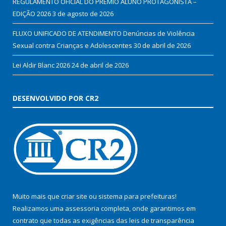
REGULAMENTO OFICIAL DO PRÊMIO ALUNO PROTAGONISTA –
EDIÇÃO 2026
3 de agosto de 2026
FLUXO UNIFICADO DE ATENDIMENTO Denúncias de Violência
Sexual contra Crianças e Adolescentes
30 de abril de 2026
Lei Aldir Blanc 2026
24 de abril de 2026
DESENVOLVIDO POR CR2
Muito mais que
criar site
ou
sistema para prefeituras
!
Realizamos uma
assessoria
completa, onde garantimos em
contrato que todas as exigências das
leis de transparência