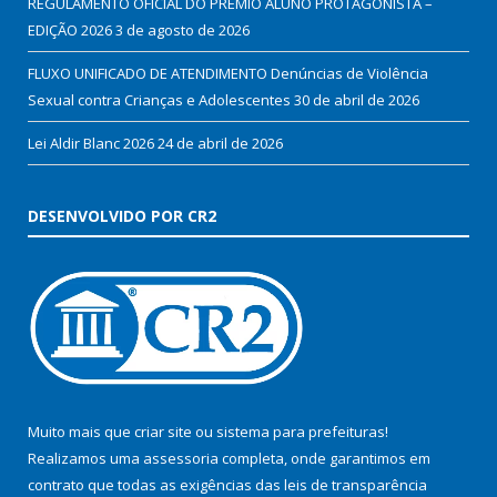
REGULAMENTO OFICIAL DO PRÊMIO ALUNO PROTAGONISTA –
EDIÇÃO 2026
3 de agosto de 2026
FLUXO UNIFICADO DE ATENDIMENTO Denúncias de Violência
Sexual contra Crianças e Adolescentes
30 de abril de 2026
Lei Aldir Blanc 2026
24 de abril de 2026
DESENVOLVIDO POR CR2
Muito mais que
criar site
ou
sistema para prefeituras
!
Realizamos uma
assessoria
completa, onde garantimos em
contrato que todas as exigências das
leis de transparência