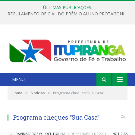
ÚLTIMAS PUBLICAÇÕES:
REGULAMENTO OFICIAL DO PRÊMIO ALUNO PROTAGONISTA – EDIÇÃO 2026
MENU
»
»
Home
Notícias
Programa cheques “Sua Casa”.
Programa cheques “Sua Casa”.
0
POR
DAVIDBARROS19_LOCUTOR
EM
14 DE SETEMBRO DE 2021
NOTÍCIAS