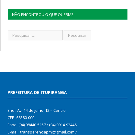
NÃO ENCONTROU O QUE QUERIA?
PREFEITURA DE ITUPIRANGA
End.: Av. 14 de julho, 12 – Centro
CEP: 68580-000
Fone: (94) 98440-5157 / (94) 9914-92446
E-mail: transparenciapmi@gmail.com /