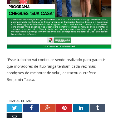
“Esse trabalho vai continuar sendo realizado para garantir
que moradores de Itupiranga tenham cada vez mais
condições de melhorar de vida”, destacou o Prefeito
Benjamin Tasca.
COMPARTILHAR:
Twitter
Facebook
Google+
Pinterest
LinkedIn
Tumblr
Email