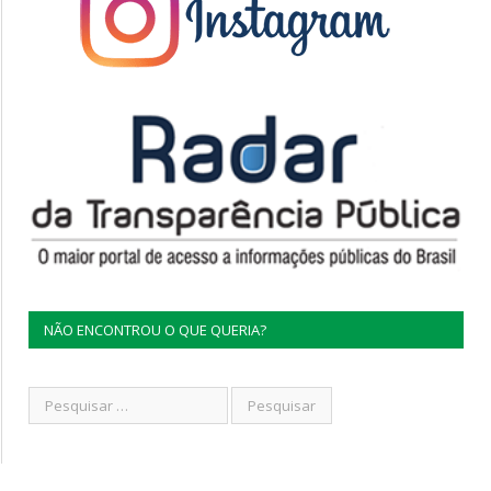
NÃO ENCONTROU O QUE QUERIA?