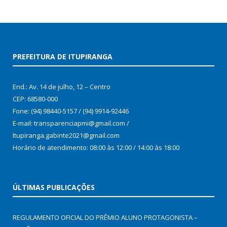
PREFEITURA DE ITUPIRANGA
End.: Av. 14 de julho, 12 – Centro
CEP: 68580-000
Fone: (94) 98440-5157 / (94) 9914-92446
E-mail: transparenciapmi@gmail.com /
Itupiranga.gabinte2021@gmail.com
Horário de atendimento: 08:00 às 12:00 / 14:00 às 18:00
ÚLTIMAS PUBLICAÇÕES
REGULAMENTO OFICIAL DO PRÊMIO ALUNO PROTAGONISTA –