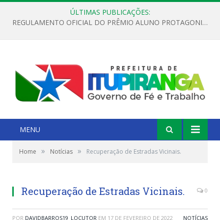
ÚLTIMAS PUBLICAÇÕES:
REGULAMENTO OFICIAL DO PRÊMIO ALUNO PROTAGONISTA – EDIÇÃO 2026
MENU
»
»
Home
Notícias
Recuperação de Estradas Vicinais.
Recuperação de Estradas Vicinais.
0
POR
DAVIDBARROS19_LOCUTOR
EM
17 DE FEVEREIRO DE 2022
NOTÍCIAS