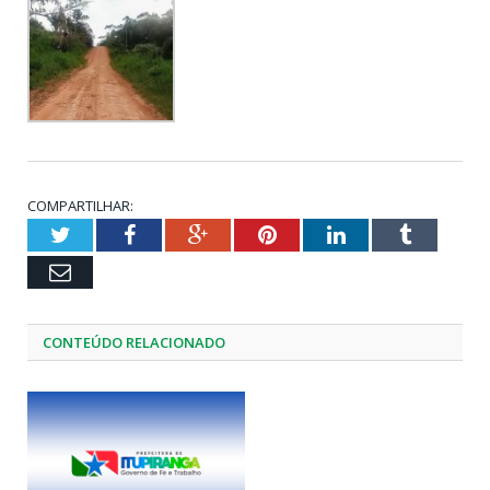
COMPARTILHAR:
Twitter
Facebook
Google+
Pinterest
LinkedIn
Tumblr
Email
CONTEÚDO RELACIONADO