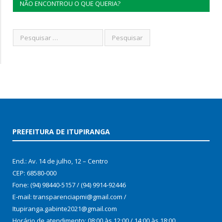
NÃO ENCONTROU O QUE QUERIA?
PREFEITURA DE ITUPIRANGA
End.: Av. 14 de julho, 12 – Centro
CEP: 68580-000
Fone: (94) 98440-5157 / (94) 9914-92446
E-mail: transparenciapmi@gmail.com /
Itupiranga.gabinte2021@gmail.com
Horário de atendimento: 08:00 às 12:00 / 14:00 às 18:00