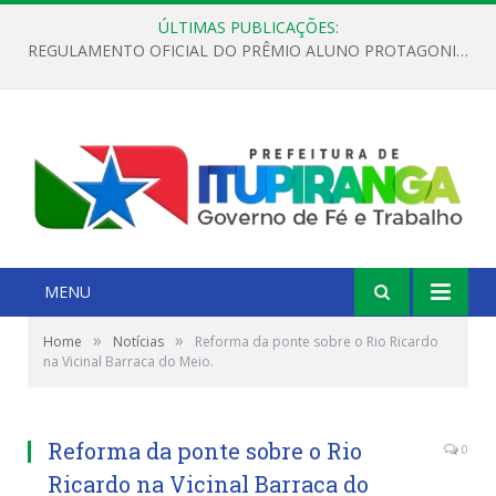
ÚLTIMAS PUBLICAÇÕES:
REGULAMENTO OFICIAL DO PRÊMIO ALUNO PROTAGONISTA – EDIÇÃO 2026
MENU
»
»
Home
Notícias
Reforma da ponte sobre o Rio Ricardo
na Vicinal Barraca do Meio.
Reforma da ponte sobre o Rio
0
Ricardo na Vicinal Barraca do