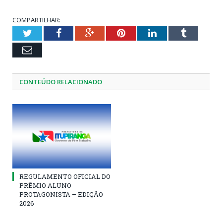
COMPARTILHAR:
Twitter
Facebook
Google+
Pinterest
LinkedIn
Tumblr
Email
CONTEÚDO RELACIONADO
REGULAMENTO OFICIAL DO
PRÊMIO ALUNO
PROTAGONISTA – EDIÇÃO
2026