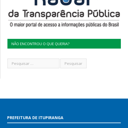
NÃO ENCONTROU O QUE QUERIA?
PREFEITURA DE ITUPIRANGA