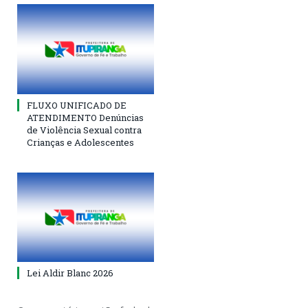
FLUXO UNIFICADO DE
ATENDIMENTO Denúncias
de Violência Sexual contra
Crianças e Adolescentes
Lei Aldir Blanc 2026