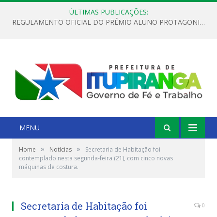
ÚLTIMAS PUBLICAÇÕES:
REGULAMENTO OFICIAL DO PRÊMIO ALUNO PROTAGONISTA – EDIÇÃO 2026
MENU
»
»
Home
Notícias
Secretaria de Habitação foi
contemplado nesta segunda-feira (21), com cinco novas
máquinas de costura.
Secretaria de Habitação foi
0