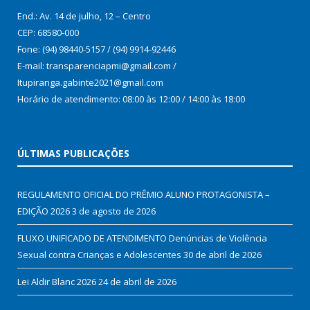
End.: Av. 14 de julho, 12 – Centro
CEP: 68580-000
Fone: (94) 98440-5157 / (94) 9914-92446
E-mail: transparenciapmi@gmail.com /
Itupiranga.gabinte2021@gmail.com
Horário de atendimento: 08:00 às 12:00 / 14:00 às 18:00
ÚLTIMAS PUBLICAÇÕES
REGULAMENTO OFICIAL DO PRÊMIO ALUNO PROTAGONISTA –
EDIÇÃO 2026
3 de agosto de 2026
FLUXO UNIFICADO DE ATENDIMENTO Denúncias de Violência
Sexual contra Crianças e Adolescentes
30 de abril de 2026
Lei Aldir Blanc 2026
24 de abril de 2026