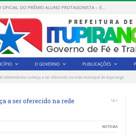
REGULAMENTO OFICIAL DO PRÊMIO ALUNO PROTAGONISTA – EDIÇÃO 2026
CÍPIO
O GOVERNO
PUBLICAÇÕES
de telemedicina começa a ser oferecido na rede municipal de Itupiranga
a a ser oferecido na rede
0
NOTÍCIAS