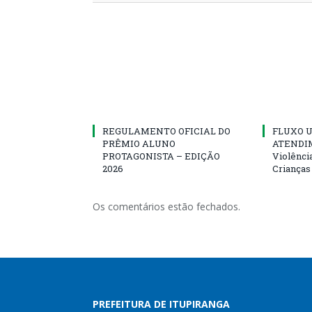
REGULAMENTO OFICIAL DO
FLUXO U
PRÊMIO ALUNO
ATENDIM
PROTAGONISTA – EDIÇÃO
Violênci
2026
Crianças
Os comentários estão fechados.
PREFEITURA DE ITUPIRANGA