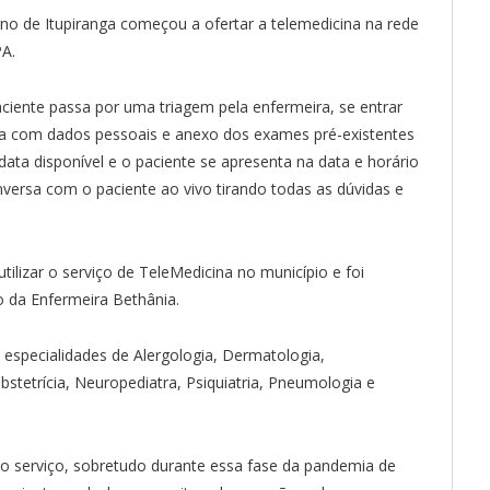
no de Itupiranga começou a ofertar a telemedicina na rede
A.
ciente passa por uma triagem pela enfermeira, se entrar
a com dados pessoais e anexo dos exames pré-existentes
ata disponível e o paciente se apresenta na data e horário
versa com o paciente ao vivo tirando todas as dúvidas e
utilizar o serviço de TeleMedicina no município e foi
da Enfermeira Bethânia.
 especialidades de Alergologia, Dermatologia,
bstetrícia, Neuropediatra, Psiquiatria, Pneumologia e
o serviço, sobretudo durante essa fase da pandemia de