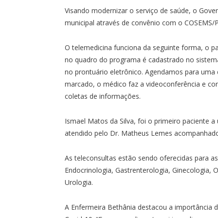
Visando modernizar o serviço de saúde, o Gover
municipal através de convênio com o COSEMS/P
O telemedicina funciona da seguinte forma, o pa
no quadro do programa é cadastrado no sistem
no prontuário eletrônico. Agendamos para uma d
marcado, o médico faz a videoconferência e con
coletas de informações.
Ismael Matos da Silva, foi o primeiro paciente a 
atendido pelo Dr. Matheus Lemes acompanhado 
As teleconsultas estão sendo oferecidas para as
Endocrinologia, Gastrenterologia, Ginecologia, O
Urologia.
A Enfermeira Bethânia destacou a importância d