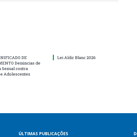
NIFICADO DE
Lei Aldir Blanc 2026
ENTO Denúncias de
a Sexual contra
 e Adolescentes
ÚLTIMAS PUBLICAÇÕES
D