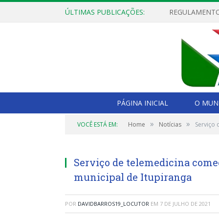
ÚLTIMAS PUBLICAÇÕES:
PÁGINA INICIAL
O MUNI
»
»
VOCÊ ESTÁ EM:
Home
Notícias
Serviço 
Serviço de telemedicina começ
municipal de Itupiranga
POR
DAVIDBARROS19_LOCUTOR
EM
7 DE JULHO DE 2021