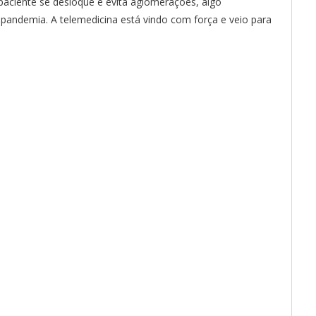
paciente se desloque e evita aglomerações, algo
ndemia. A telemedicina está vindo com força e veio para