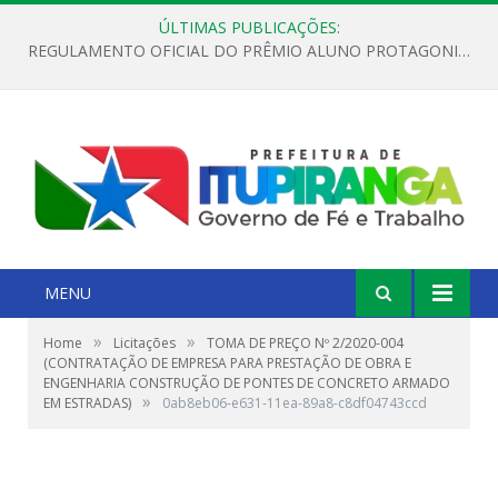
ÚLTIMAS PUBLICAÇÕES:
REGULAMENTO OFICIAL DO PRÊMIO ALUNO PROTAGONISTA – EDIÇÃO 2026
MENU
»
»
Home
Licitações
TOMA DE PREÇO Nº 2/2020-004
(CONTRATAÇÃO DE EMPRESA PARA PRESTAÇÃO DE OBRA E
ENGENHARIA CONSTRUÇÃO DE PONTES DE CONCRETO ARMADO
»
EM ESTRADAS)
0ab8eb06-e631-11ea-89a8-c8df04743ccd