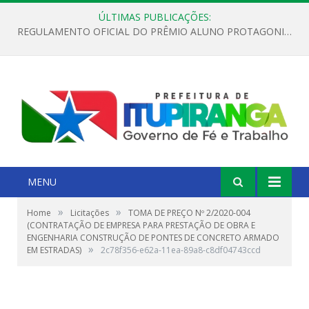
ÚLTIMAS PUBLICAÇÕES:
REGULAMENTO OFICIAL DO PRÊMIO ALUNO PROTAGONISTA – EDIÇÃO 2026
MENU
»
»
Home
Licitações
TOMA DE PREÇO Nº 2/2020-004
(CONTRATAÇÃO DE EMPRESA PARA PRESTAÇÃO DE OBRA E
ENGENHARIA CONSTRUÇÃO DE PONTES DE CONCRETO ARMADO
»
EM ESTRADAS)
2c78f356-e62a-11ea-89a8-c8df04743ccd