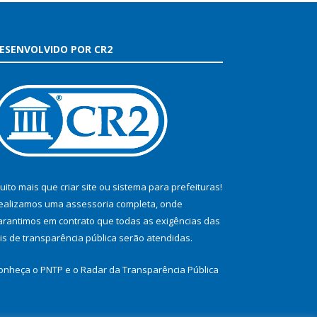
ESENVOLVIDO POR CR2
uito mais que
criar site
ou
sistema para prefeituras
!
ealizamos uma
assessoria
completa, onde
arantimos em contrato que todas as exigências das
eis de transparência pública
serão atendidas.
onheça o
PNTP
e o
Radar da Transparência Pública