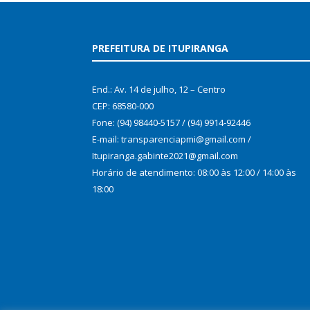
PREFEITURA DE ITUPIRANGA
End.: Av. 14 de julho, 12 – Centro
CEP: 68580-000
Fone: (94) 98440-5157 / (94) 9914-92446
E-mail: transparenciapmi@gmail.com /
Itupiranga.gabinte2021@gmail.com
Horário de atendimento: 08:00 às 12:00 / 14:00 às
18:00