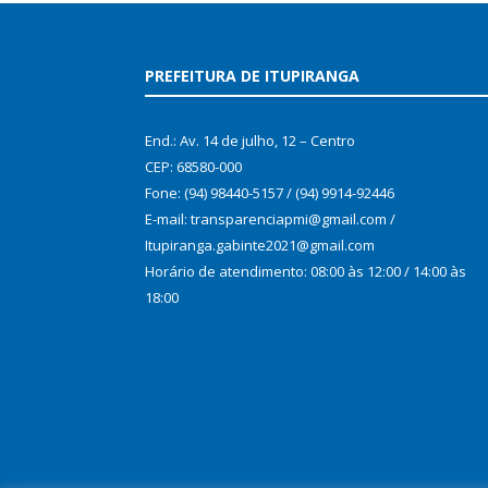
PREFEITURA DE ITUPIRANGA
End.: Av. 14 de julho, 12 – Centro
CEP: 68580-000
Fone: (94) 98440-5157 / (94) 9914-92446
E-mail: transparenciapmi@gmail.com /
Itupiranga.gabinte2021@gmail.com
Horário de atendimento: 08:00 às 12:00 / 14:00 às
18:00