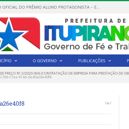
REGULAMENTO OFICIAL DO PRÊMIO ALUNO PROTAGONISTA – EDIÇÃO 2026
CÍPIO
O GOVERNO
PUBLICAÇÕES
DE PREÇO Nº 2/2020-004 (CONTRATAÇÃO DE EMPRESA PARA PRESTAÇÃO DE O
c766-11ea-914d-de40a26e40f8
0a26e40f8
0