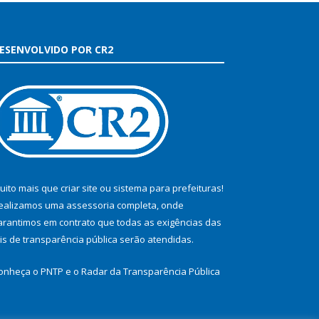
ESENVOLVIDO POR CR2
uito mais que
criar site
ou
sistema para prefeituras
!
ealizamos uma
assessoria
completa, onde
arantimos em contrato que todas as exigências das
eis de transparência pública
serão atendidas.
onheça o
PNTP
e o
Radar da Transparência Pública