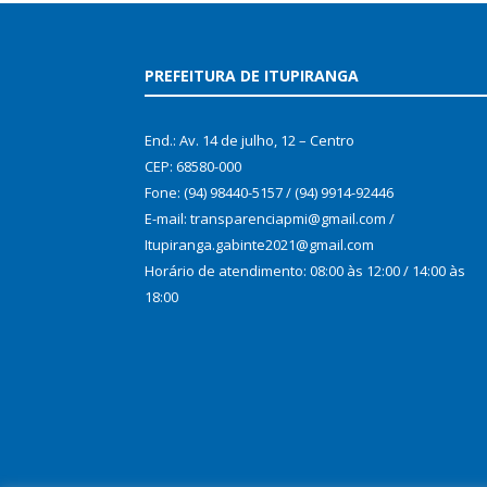
PREFEITURA DE ITUPIRANGA
End.: Av. 14 de julho, 12 – Centro
CEP: 68580-000
Fone: (94) 98440-5157 / (94) 9914-92446
E-mail: transparenciapmi@gmail.com /
Itupiranga.gabinte2021@gmail.com
Horário de atendimento: 08:00 às 12:00 / 14:00 às
18:00