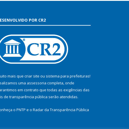
ESENVOLVIDO POR CR2
uito mais que
criar site
ou
sistema para prefeituras
!
ealizamos uma
assessoria
completa, onde
arantimos em contrato que todas as exigências das
eis de transparência pública
serão atendidas.
onheça o
PNTP
e o
Radar da Transparência Pública