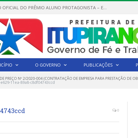
REGULAMENTO OFICIAL DO PRÊMIO ALUNO PROTAGONISTA – EDIÇÃO 2026
CÍPIO
O GOVERNO
PUBLICAÇÕES
DE PREÇO Nº 2/2020-004 (CONTRATAÇÃO DE EMPRESA PARA PRESTAÇÃO DE O
e629-11ea-89a8-c8df04743ccd
04743ccd
0