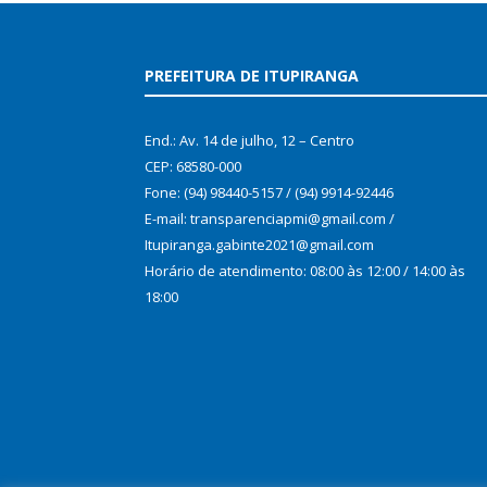
PREFEITURA DE ITUPIRANGA
End.: Av. 14 de julho, 12 – Centro
CEP: 68580-000
Fone: (94) 98440-5157 / (94) 9914-92446
E-mail: transparenciapmi@gmail.com /
Itupiranga.gabinte2021@gmail.com
Horário de atendimento: 08:00 às 12:00 / 14:00 às
18:00