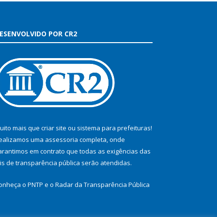
ESENVOLVIDO POR CR2
uito mais que
criar site
ou
sistema para prefeituras
!
ealizamos uma
assessoria
completa, onde
arantimos em contrato que todas as exigências das
eis de transparência pública
serão atendidas.
onheça o
PNTP
e o
Radar da Transparência Pública