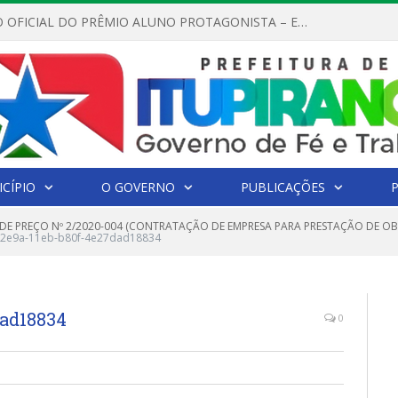
REGULAMENTO OFICIAL DO PRÊMIO ALUNO PROTAGONISTA – EDIÇÃO 2026
CÍPIO
O GOVERNO
PUBLICAÇÕES
DE PREÇO Nº 2/2020-004 (CONTRATAÇÃO DE EMPRESA PARA PRESTAÇÃO DE O
-2e9a-11eb-b80f-4e27dad18834
dad18834
0