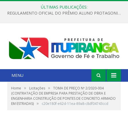
ÚLTIMAS PUBLICAÇÕES:
REGULAMENTO OFICIAL DO PRÊMIO ALUNO PROTAGONISTA – EDIÇÃO 2026
MENU
»
»
Home
Licitações
TOMA DE PREÇO Nº 2/2020-004
(CONTRATAÇÃO DE EMPRESA PARA PRESTAÇÃO DE OBRA E
ENGENHARIA CONSTRUÇÃO DE PONTES DE CONCRETO ARMADO
»
EM ESTRADAS)
c20e180f-e62d-11ea-89a8-c8df04743ccd