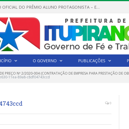
REGULAMENTO OFICIAL DO PRÊMIO ALUNO PROTAGONISTA – EDIÇÃO 2026
CÍPIO
O GOVERNO
PUBLICAÇÕES
DE PREÇO Nº 2/2020-004 (CONTRATAÇÃO DE EMPRESA PARA PRESTAÇÃO DE O
e630-11ea-89a8-c8df04743ccd
04743ccd
0