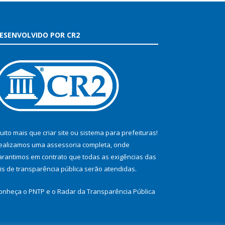
ESENVOLVIDO POR CR2
uito mais que
criar site
ou
sistema para prefeituras
!
ealizamos uma
assessoria
completa, onde
arantimos em contrato que todas as exigências das
eis de transparência pública
serão atendidas.
onheça o
PNTP
e o
Radar da Transparência Pública