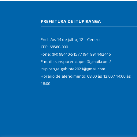
PREFEITURA DE ITUPIRANGA
End.: Av. 14 de julho, 12 – Centro
CEP: 68580-000
Fone: (94) 98440-5157 / (94) 9914-92446
E-mail: transparenciapmi@gmail.com /
Itupiranga.gabinte2021@gmail.com
Horário de atendimento: 08:00 às 12:00 / 14:00 às
18:00