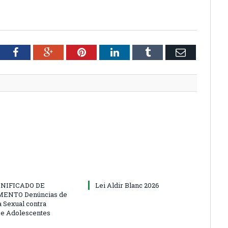
tter
Facebook
Google+
Pinterest
LinkedIn
Tumblr
Email
NIFICADO DE
Lei Aldir Blanc 2026
ENTO Denúncias de
a Sexual contra
 e Adolescentes