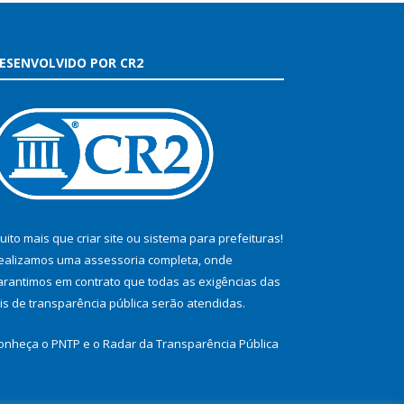
ESENVOLVIDO POR CR2
uito mais que
criar site
ou
sistema para prefeituras
!
ealizamos uma
assessoria
completa, onde
arantimos em contrato que todas as exigências das
eis de transparência pública
serão atendidas.
onheça o
PNTP
e o
Radar da Transparência Pública