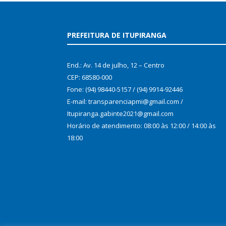
PREFEITURA DE ITUPIRANGA
End.: Av. 14 de julho, 12 – Centro
CEP: 68580-000
Fone: (94) 98440-5157 / (94) 9914-92446
E-mail: transparenciapmi@gmail.com /
Itupiranga.gabinte2021@gmail.com
Horário de atendimento: 08:00 às 12:00 / 14:00 às
18:00