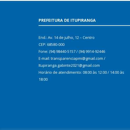
PREFEITURA DE ITUPIRANGA
End.: Av. 14 de julho, 12 – Centro
CEP: 68580-000
Fone: (94) 98440-5157 / (94) 9914-92446
E-mail: transparenciapmi@gmail.com /
Itupiranga.gabinte2021@gmail.com
Horário de atendimento: 08:00 às 12:00 / 14:00 às
18:00