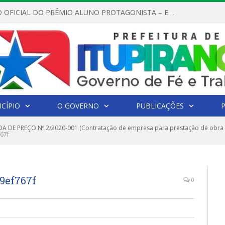
REGULAMENTO OFICIAL DO PRÊMIO ALUNO PROTAGONISTA – EDIÇÃO 2026
CÍPIO
O GOVERNO
PUBLICAÇÕES
 DE PREÇO Nº 2/2020-001 (Contratação de empresa para prestação de obra
67f
69ef767f
0