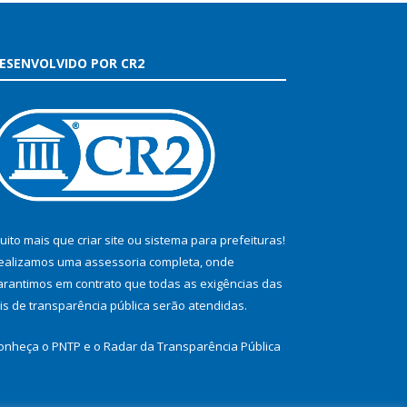
ESENVOLVIDO POR CR2
uito mais que
criar site
ou
sistema para prefeituras
!
ealizamos uma
assessoria
completa, onde
arantimos em contrato que todas as exigências das
eis de transparência pública
serão atendidas.
onheça o
PNTP
e o
Radar da Transparência Pública