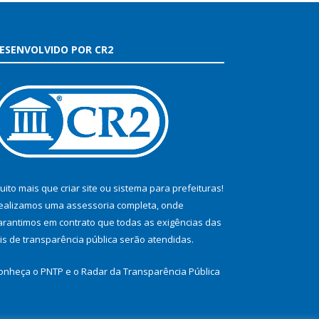
ESENVOLVIDO POR CR2
uito mais que
criar site
ou
sistema para prefeituras
!
ealizamos uma
assessoria
completa, onde
arantimos em contrato que todas as exigências das
eis de transparência pública
serão atendidas.
onheça o
PNTP
e o
Radar da Transparência Pública