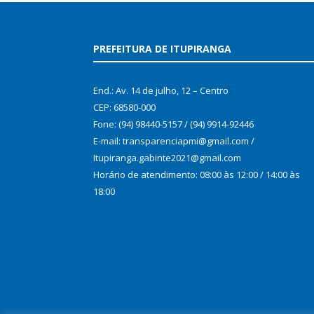
PREFEITURA DE ITUPIRANGA
End.: Av. 14 de julho, 12 – Centro
CEP: 68580-000
Fone: (94) 98440-5157 / (94) 9914-92446
E-mail: transparenciapmi@gmail.com /
Itupiranga.gabinte2021@gmail.com
Horário de atendimento: 08:00 às 12:00 / 14:00 às
18:00