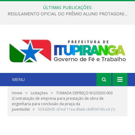
ÚLTIMAS PUBLICAÇÕES:
REGULAMENTO OFICIAL DO PRÊMIO ALUNO PROTAGONISTA – EDIÇÃO 2026
MENU
»
»
Home
Licitações
TOMADA DEPREÇO Nº2/2020-003
(Contratação de empresa para prestação de obra de
engenharia para conclusão da praça da
»
juventude)
50342b05-d7ed-11ea-89a8-c8df04743ccd (1)