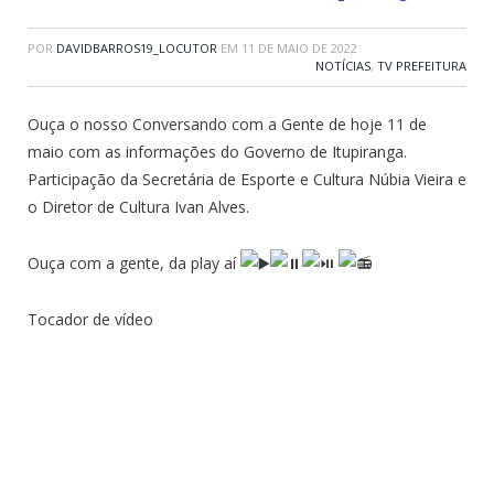
POR
DAVIDBARROS19_LOCUTOR
EM
11 DE MAIO DE 2022
NOTÍCIAS
,
TV PREFEITURA
Ouça o nosso Conversando com a Gente de hoje 11 de
maio com as informações do Governo de Itupiranga.
Participação da Secretária de Esporte e Cultura Núbia Vieira e
o Diretor de Cultura Ivan Alves.
Ouça com a gente, da play aí
Tocador de vídeo