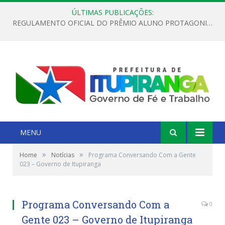
ÚLTIMAS PUBLICAÇÕES:
REGULAMENTO OFICIAL DO PRÊMIO ALUNO PROTAGONISTA – EDIÇÃO 2026
MENU
»
»
Home
Notícias
Programa Conversando Com a Gente
023 – Governo de Itupiranga
Programa Conversando Com a
0
Gente 023 – Governo de Itupiranga