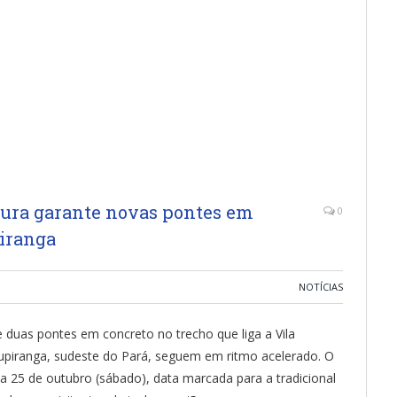
itura garante novas pontes em
0
piranga
NOTÍCIAS
 duas pontes em concreto no trecho que liga a Vila
Itupiranga, sudeste do Pará, seguem em ritmo acelerado. O
ia 25 de outubro (sábado), data marcada para a tradicional