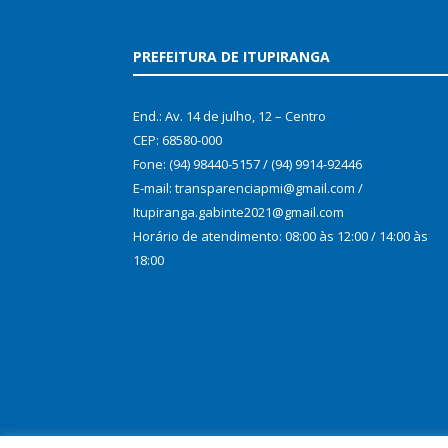
PREFEITURA DE ITUPIRANGA
End.: Av. 14 de julho, 12 – Centro
CEP: 68580-000
Fone: (94) 98440-5157 / (94) 9914-92446
E-mail: transparenciapmi@gmail.com /
Itupiranga.gabinte2021@gmail.com
Horário de atendimento: 08:00 às 12:00 / 14:00 às
18:00