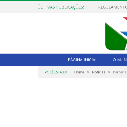
ÚLTIMAS PUBLICAÇÕES:
PÁGINA INICIAL
O MUNI
»
»
VOCÊ ESTÁ EM:
Home
Notícias
Parceria