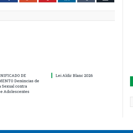
NIFICADO DE
Lei Aldir Blanc 2026
ENTO Denúncias de
a Sexual contra
 e Adolescentes