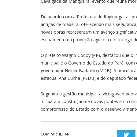
Cavalgada da Mangueira, evento que reúne morad
De acordo com a Prefeitura de Itupiranga, as po
antigas de madeira, oferecendo mais segurança, 
novas obras representam um avanço significativo 
escoamento da produção agrícola e o tráfego d
O prefeito Wagno Godoy (PP), destacou que o in
municipal e o Governo do Estado do Pará, com
governador Helder Barbalho (MDB). A articula
estadual Ana Cunha (PSDB) e do deputado feder
Segundo a gestão municipal, a vice-governador
mil para a construção de novas pontes em concr
compromisso do Estado com o desenvolvimento d
COMPARTILHAR:
Twi