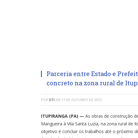
Parceria entre Estado e Prefe
concreto na zona rural de Itu
POR
DTI
EM
17 DE OUTUBRO DE 2025
ITUPIRANGA (PA) —
As obras de construção de
Mangueira à Vila Santa Luzia, na zona rural de 
objetivo é concluir os trabalhos até o próximo d