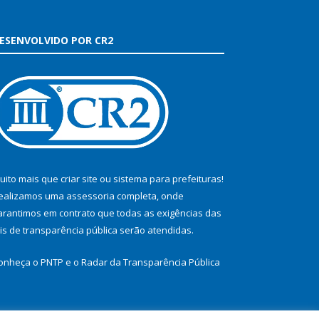
ESENVOLVIDO POR CR2
uito mais que
criar site
ou
sistema para prefeituras
!
ealizamos uma
assessoria
completa, onde
arantimos em contrato que todas as exigências das
eis de transparência pública
serão atendidas.
onheça o
PNTP
e o
Radar da Transparência Pública