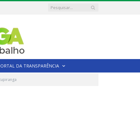
PORTAL DA TRANSPARÊNCIA
Itupiranga