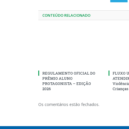
CONTEÚDO RELACIONADO
REGULAMENTO OFICIAL DO
FLUXO U
PRÊMIO ALUNO
ATENDIM
PROTAGONISTA – EDIÇÃO
Violênci
2026
Crianças
Os comentários estão fechados.