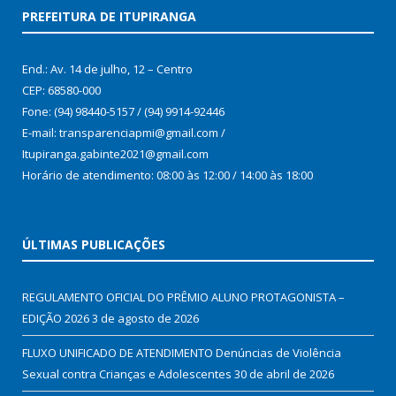
PREFEITURA DE ITUPIRANGA
End.: Av. 14 de julho, 12 – Centro
CEP: 68580-000
Fone: (94) 98440-5157 / (94) 9914-92446
E-mail: transparenciapmi@gmail.com /
Itupiranga.gabinte2021@gmail.com
Horário de atendimento: 08:00 às 12:00 / 14:00 às 18:00
ÚLTIMAS PUBLICAÇÕES
REGULAMENTO OFICIAL DO PRÊMIO ALUNO PROTAGONISTA –
EDIÇÃO 2026
3 de agosto de 2026
FLUXO UNIFICADO DE ATENDIMENTO Denúncias de Violência
Sexual contra Crianças e Adolescentes
30 de abril de 2026