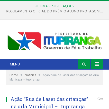
ÚLTIMAS PUBLICAÇÕES:
REGULAMENTO OFICIAL DO PRÊMIO ALUNO PROTAGONISTA – EDIÇÃO 2026
MENU
»
»
Home
Notícias
Ação “Rua de Laser das crianças” na orla
Municipal – Itupiranga
Ação “Rua de Laser das crianças”
0
na orla Municipal – Itupiranga