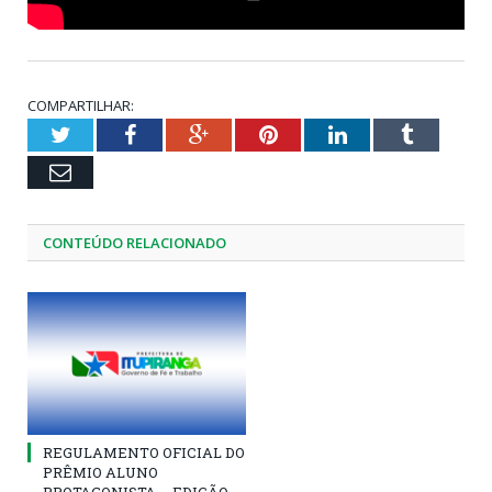
COMPARTILHAR:
Twitter
Facebook
Google+
Pinterest
LinkedIn
Tumblr
Email
CONTEÚDO RELACIONADO
REGULAMENTO OFICIAL DO
PRÊMIO ALUNO
PROTAGONISTA – EDIÇÃO