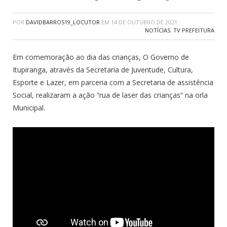
POR
DAVIDBARROS19_LOCUTOR
EM
14 DE OUTUBRO DE 2021
NOTÍCIAS
,
TV PREFEITURA
Em comemoração ao dia das crianças, O Governo de
Itupiranga, através da Secretaria de Juventude, Cultura,
Esporte e Lazer, em parceria com a Secretaria de assistência
Social, realizaram a ação “rua de laser das crianças” na orla
Municipal.