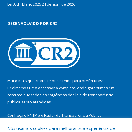
Lei Aldir Blanc 2026
24 de abril de 2026
DESENVOLVIDO POR CR2
Muito mais que
criar site
ou
sistema para prefeituras
!
Realizamos uma
assessoria
completa, onde garantimos em
contrato que todas as exigências das
leis de transparência
pública
serão atendidas.
Conheça o
PNTP
e o
Radar da Transparência Pública
Nós usamos cookies para melhorar sua experiência de