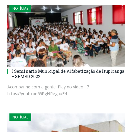
NOTÍCIAS
I Seminário Municipal de Alfabetização de Itupiranga
– SEMED 2022
Acompanhe com a gente! Play no vídeo . 7
https://youtu.be/GPgNRegauF4
NOTÍCIAS