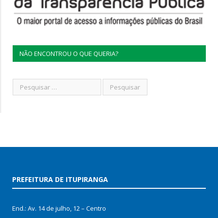
NÃO ENCONTROU O QUE QUERIA?
PREFEITURA DE ITUPIRANGA
End.: Av. 14 de julho, 12 – Centro