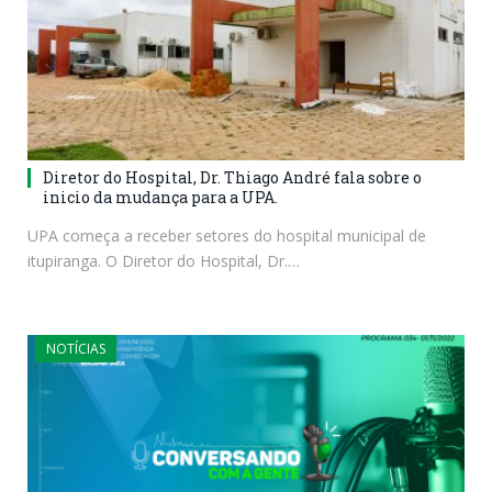
Diretor do Hospital, Dr. Thiago André fala sobre o
inicio da mudança para a UPA.
UPA começa a receber setores do hospital municipal de
itupiranga. O Diretor do Hospital, Dr.…
NOTÍCIAS