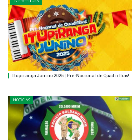
TV PREFEITURA
Itupiranga Junino 2025 | Pré-Nacional de Quadrilhas!
NOTÍCIAS