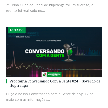
2ª Trilha Clube do Pedal de Itupiranga foi um sucesso, o
evento foi realizado no…
NOTÍCIAS
Programa Conversando Com a Gente 024 – Governo de
Itupiranga
Ouça o nosso Conversando com a Gente de hoje 17 de
maio com as informações…