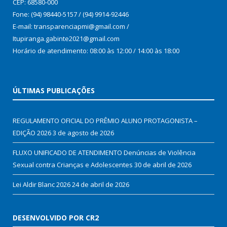
CEP: 68580-000
Fone: (94) 98440-5157 / (94) 9914-92446
E-mail: transparenciapmi@gmail.com /
Itupiranga.gabinte2021@gmail.com
Horário de atendimento: 08:00 às 12:00 / 14:00 às 18:00
ÚLTIMAS PUBLICAÇÕES
REGULAMENTO OFICIAL DO PRÊMIO ALUNO PROTAGONISTA –
EDIÇÃO 2026
3 de agosto de 2026
FLUXO UNIFICADO DE ATENDIMENTO Denúncias de Violência
Sexual contra Crianças e Adolescentes
30 de abril de 2026
Lei Aldir Blanc 2026
24 de abril de 2026
DESENVOLVIDO POR CR2