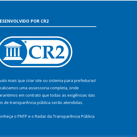
ESENVOLVIDO POR CR2
uito mais que
criar site
ou
sistema para prefeituras
!
ealizamos uma
assessoria
completa, onde
arantimos em contrato que todas as exigências das
eis de transparência pública
serão atendidas.
onheça o
PNTP
e o
Radar da Transparência Pública