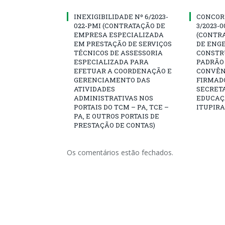
INEXIGIBILIDADE Nº 6/2023-
CONCOR
022-PMI (CONTRATAÇÃO DE
3/2023-
EMPRESA ESPECIALIZADA
(CONTR
EM PRESTAÇÃO DE SERVIÇOS
DE ENG
TÉCNICOS DE ASSESSORIA
CONSTR
ESPECIALIZADA PARA
PADRÃO 
EFETUAR A COORDENAÇÃO E
CONVÊNI
GERENCIAMENTO DAS
FIRMAD
ATIVIDADES
SECRETA
ADMINISTRATIVAS NOS
EDUCAÇÃ
PORTAIS DO TCM – PA, TCE –
ITUPIR
PA, E OUTROS PORTAIS DE
PRESTAÇÃO DE CONTAS)
Os comentários estão fechados.