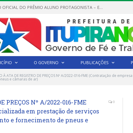
REGULAMENTO OFICIAL DO PRÊMIO ALUNO PROTAGONISTA – EDIÇÃO 2026
CÍPIO
O GOVERNO
PUBLICAÇÕES
 À ATA DE REGISTRO DE PREÇOS Nº A/2022-016-FME (Contratação de empresa e
neus e câmaras de ar)
E PREÇOS Nº A/2022-016-FME
0
ializada em prestação de serviços
to e fornecimento de pneus e