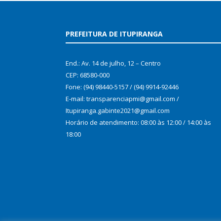
PREFEITURA DE ITUPIRANGA
End.: Av. 14 de julho, 12 – Centro
CEP: 68580-000
Fone: (94) 98440-5157 / (94) 9914-92446
E-mail: transparenciapmi@gmail.com /
Itupiranga.gabinte2021@gmail.com
Horário de atendimento: 08:00 às 12:00 / 14:00 às
18:00