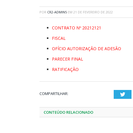
POR
CR2-ADMIN5
EM
21 DE FEVEREIRO DE 2022
CONTRATO Nº 20212121
FISCAL
OFÍCIO AUTORIZAÇÃO DE ADESÃO
PARECER FINAL
RATIFICAÇÃO
COMPARTILHAR:
Twi
CONTEÚDO RELACIONADO