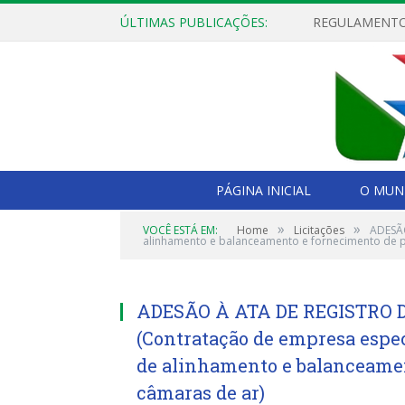
ÚLTIMAS PUBLICAÇÕES:
PÁGINA INICIAL
O MUNI
»
»
VOCÊ ESTÁ EM:
Home
Licitações
ADESÃO
alinhamento e balanceamento e fornecimento de p
ADESÃO À ATA DE REGISTRO D
(Contratação de empresa espec
de alinhamento e balanceamen
câmaras de ar)