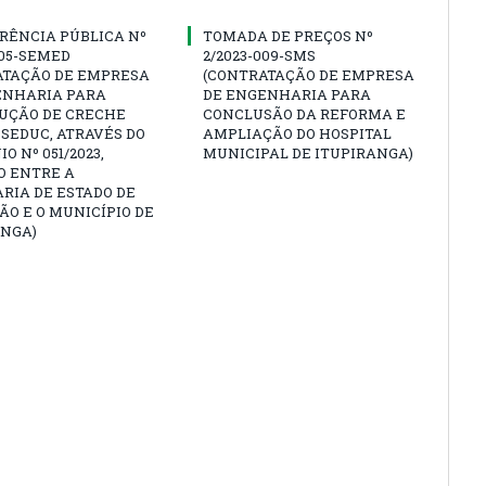
RÊNCIA PÚBLICA Nº
TOMADA DE PREÇOS Nº
005-SEMED
2/2023-009-SMS
ATAÇÃO DE EMPRESA
(CONTRATAÇÃO DE EMPRESA
ENHARIA PARA
DE ENGENHARIA PARA
UÇÃO DE CRECHE
CONCLUSÃO DA REFORMA E
SEDUC, ATRAVÉS DO
AMPLIAÇÃO DO HOSPITAL
O Nº 051/2023,
MUNICIPAL DE ITUPIRANGA)
O ENTRE A
RIA DE ESTADO DE
O E O MUNICÍPIO DE
ANGA)