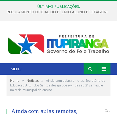
ÚLTIMAS PUBLICAÇÕES:
REGULAMENTO OFICIAL DO PRÊMIO ALUNO PROTAGONISTA – EDIÇÃO 2026
MENU
»
»
Home
Notícias
Ainda com aulas remotas, Secretário de
Educação Artur dos Santos deseja boas-vindas ao 2º semestre
na rede municipal de ensino.
Ainda com aulas remotas,
0