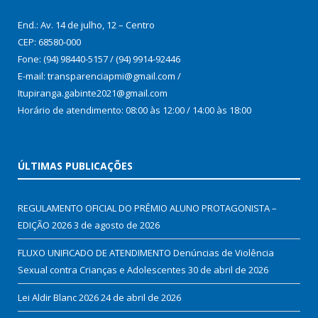
End.: Av. 14 de julho, 12 – Centro
CEP: 68580-000
Fone: (94) 98440-5157 / (94) 9914-92446
E-mail: transparenciapmi@gmail.com /
Itupiranga.gabinte2021@gmail.com
Horário de atendimento: 08:00 às 12:00 / 14:00 às 18:00
ÚLTIMAS PUBLICAÇÕES
REGULAMENTO OFICIAL DO PRÊMIO ALUNO PROTAGONISTA –
EDIÇÃO 2026
3 de agosto de 2026
FLUXO UNIFICADO DE ATENDIMENTO Denúncias de Violência
Sexual contra Crianças e Adolescentes
30 de abril de 2026
Lei Aldir Blanc 2026
24 de abril de 2026