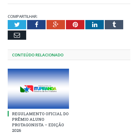
COMPARTILHAR:
Twitter
Facebook
Google+
Pinterest
LinkedIn
Tumblr
Email
CONTEÚDO RELACIONADO
REGULAMENTO OFICIAL DO
PRÊMIO ALUNO
PROTAGONISTA – EDIÇÃO
2026