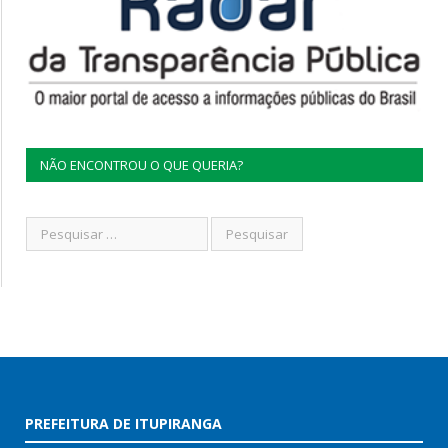
NÃO ENCONTROU O QUE QUERIA?
PREFEITURA DE ITUPIRANGA