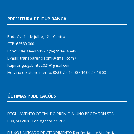
PREFEITURA DE ITUPIRANGA
End.: Av. 14 de julho, 12 – Centro
CEP: 68580-000
Fone: (94) 98440-5157 / (94) 9914-92446
E-mail: transparenciapmi@gmail.com /
Itupiranga.gabinte2021@gmail.com
Horário de atendimento: 08:00 às 12:00 / 14:00 às 18:00
ÚLTIMAS PUBLICAÇÕES
REGULAMENTO OFICIAL DO PRÊMIO ALUNO PROTAGONISTA –
EDIÇÃO 2026
3 de agosto de 2026
FLUXO UNIFICADO DE ATENDIMENTO Denúncias de Violência