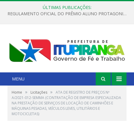
ÚLTIMAS PUBLICAÇÕES:
REGULAMENTO OFICIAL DO PRÊMIO ALUNO PROTAGONISTA – EDIÇÃO 2026
MENU
»
»
Home
Licitações
ATA DE REGISTRO DE PREÇOS Nº
A/2021-012-SEMMA (CONTRATAÇÃO DE EMPRESA ESPECIALIZADA
NA PRESTAÇÃO DE SERVIÇOS DE LOCAÇÃO DE CAMINHÕES E
MÁQUINAS PESADAS, VEÍCULOS LEVES, UTILITÁRIOS E
MOTOCICLETAS)