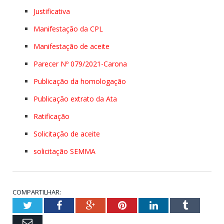
Justificativa
Manifestação da CPL
Manifestação de aceite
Parecer Nº 079/2021-Carona
Publicação da homologação
Publicação extrato da Ata
Ratificação
Solicitação de aceite
solicitação SEMMA
COMPARTILHAR:
Twitter
Facebook
Google+
Pinterest
LinkedIn
Tumblr
Email