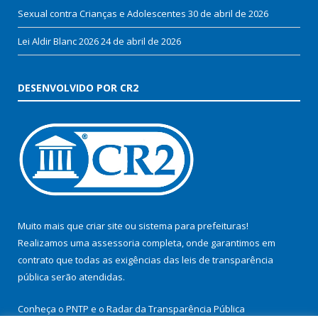
Sexual contra Crianças e Adolescentes
30 de abril de 2026
Lei Aldir Blanc 2026
24 de abril de 2026
DESENVOLVIDO POR CR2
Muito mais que
criar site
ou
sistema para prefeituras
!
Realizamos uma
assessoria
completa, onde garantimos em
contrato que todas as exigências das
leis de transparência
pública
serão atendidas.
Conheça o
PNTP
e o
Radar da Transparência Pública