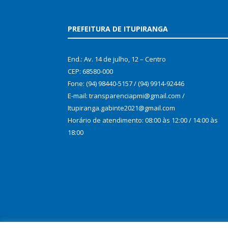
PREFEITURA DE ITUPIRANGA
End.: Av. 14 de julho, 12 – Centro
CEP: 68580-000
Fone: (94) 98440-5157 / (94) 9914-92446
E-mail: transparenciapmi@gmail.com /
Itupiranga.gabinte2021@gmail.com
Horário de atendimento: 08:00 às 12:00 / 14:00 às
18:00