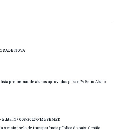
- CIDADE NOVA
a lista preliminar de alunos aprovados para o Prêmio Aluno
 – Edital Nº 003/2025/PMI/SEMED
ta o maior selo de transparência pública do país: Gestão