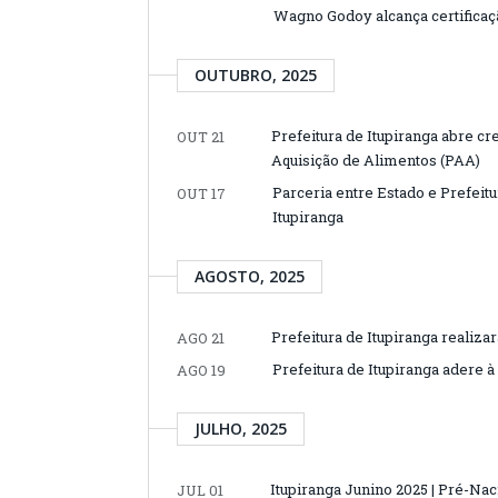
Wagno Godoy alcança certifica
OUTUBRO, 2025
Prefeitura de Itupiranga abre c
OUT 21
Aquisição de Alimentos (PAA)
Parceria entre Estado e Prefeit
OUT 17
Itupiranga
AGOSTO, 2025
Prefeitura de Itupiranga realiz
AGO 21
Prefeitura de Itupiranga adere 
AGO 19
JULHO, 2025
Itupiranga Junino 2025 | Pré-Nac
JUL 01