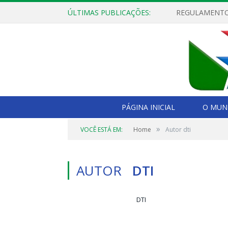
ÚLTIMAS PUBLICAÇÕES:
PÁGINA INICIAL
O MUNI
»
VOCÊ ESTÁ EM:
Home
Autor dti
AUTOR
DTI
DTI