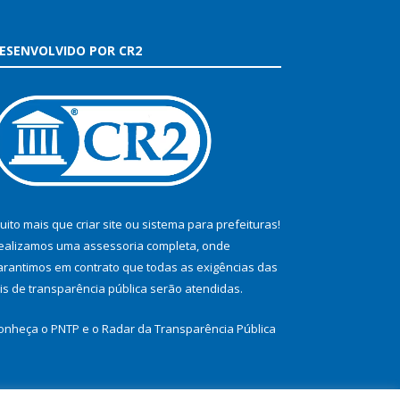
ESENVOLVIDO POR CR2
uito mais que
criar site
ou
sistema para prefeituras
!
ealizamos uma
assessoria
completa, onde
arantimos em contrato que todas as exigências das
eis de transparência pública
serão atendidas.
onheça o
PNTP
e o
Radar da Transparência Pública