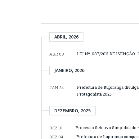
ABRIL, 2026
LEI Nº. 087/2011 DE ISENÇÃO
ABR 08
JANEIRO, 2026
Prefeitura de Itupiranga divulg
JAN 24
Protagonista 2025
DEZEMBRO, 2025
Processo Seletivo Simplificado
DEZ 10
Prefeitura de Itupiranga conquis
DEZ 04