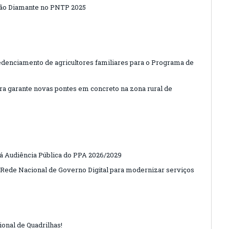
ção Diamante no PNTP 2025
redenciamento de agricultores familiares para o Programa de
ura garante novas pontes em concreto na zona rural de
ará Audiência Pública do PPA 2026/2029
à Rede Nacional de Governo Digital para modernizar serviços
ional de Quadrilhas!