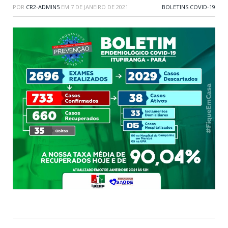
POR
CR2-ADMIN5
EM
7 DE JANEIRO DE 2021
BOLETINS COVID-19