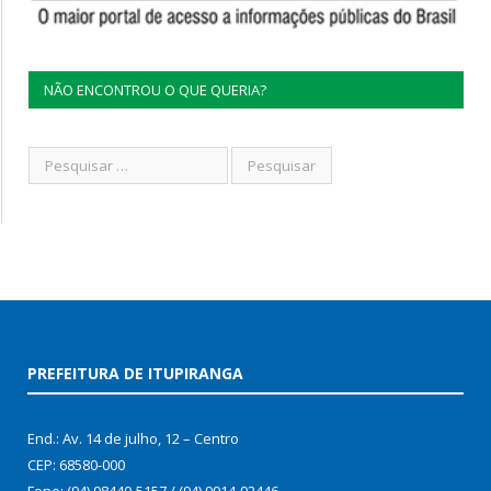
NÃO ENCONTROU O QUE QUERIA?
PREFEITURA DE ITUPIRANGA
End.: Av. 14 de julho, 12 – Centro
CEP: 68580-000
Fone: (94) 98440-5157 / (94) 9914-92446