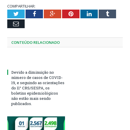
COMPARTILHAR:
Twitter
Facebook
Google+
Pinterest
LinkedIn
Tumblr
Email
CONTEÚDO RELACIONADO
Devido a diminuição no
número de casos de COVID-
19, e seguindo as orientações
do 11° CRS/SESPA, os
boletins epidemiológicos
não estão mais sendo
publicados.