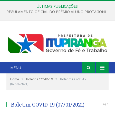
ÚLTIMAS PUBLICAÇÕES:
REGULAMENTO OFICIAL DO PRÊMIO ALUNO PROTAGONISTA – EDIÇÃO 2026
MENU
»
»
Home
Boletins COVID-19
Boletim COVID-19
(07/01/2021)
Boletim COVID-19 (07/01/2021)
0