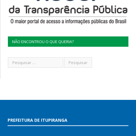
NÃO ENCONTROU O QUE QUERIA?
PREFEITURA DE ITUPIRANGA