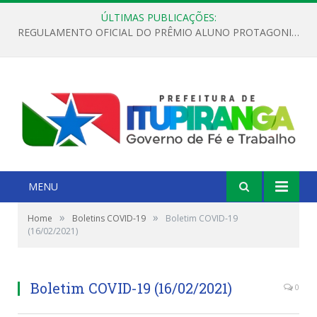
ÚLTIMAS PUBLICAÇÕES:
REGULAMENTO OFICIAL DO PRÊMIO ALUNO PROTAGONISTA – EDIÇÃO 2026
MENU
»
»
Home
Boletins COVID-19
Boletim COVID-19
(16/02/2021)
Boletim COVID-19 (16/02/2021)
0