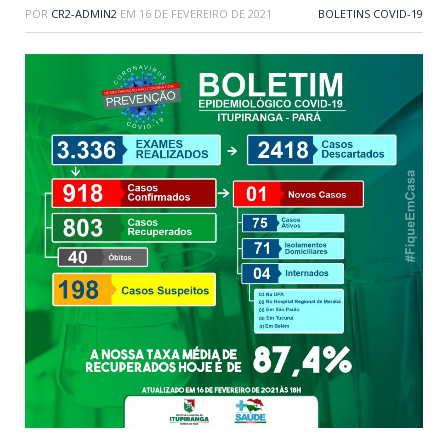
POR
CR2-ADMIN2
EM
16 DE FEVEREIRO DE 2021
BOLETINS COVID-19