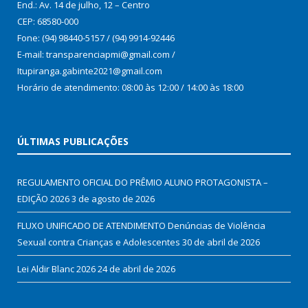
End.: Av. 14 de julho, 12 – Centro
CEP: 68580-000
Fone: (94) 98440-5157 / (94) 9914-92446
E-mail: transparenciapmi@gmail.com /
Itupiranga.gabinte2021@gmail.com
Horário de atendimento: 08:00 às 12:00 / 14:00 às 18:00
ÚLTIMAS PUBLICAÇÕES
REGULAMENTO OFICIAL DO PRÊMIO ALUNO PROTAGONISTA –
EDIÇÃO 2026
3 de agosto de 2026
FLUXO UNIFICADO DE ATENDIMENTO Denúncias de Violência
Sexual contra Crianças e Adolescentes
30 de abril de 2026
Lei Aldir Blanc 2026
24 de abril de 2026