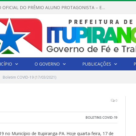
REGULAMENTO OFICIAL DO PRÊMIO ALUNO PROTAGONISTA – EDIÇÃO 2026
CÍPIO
O GOVERNO
PUBLICAÇÕES
Boletim COVID-19 (17/03/2021)
0
BOLETINS COVID-19
9 no Município de Itupiranga-PA. Hoje quarta-feira, 17 de