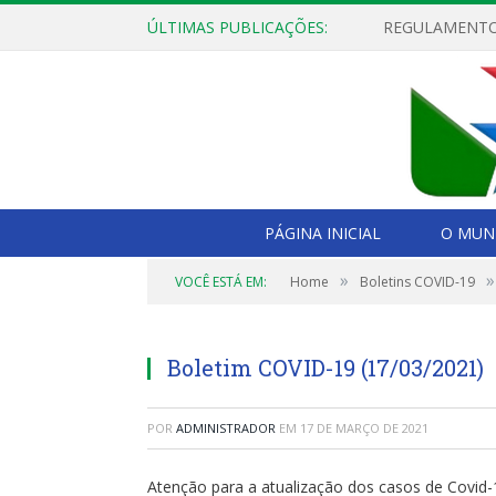
ÚLTIMAS PUBLICAÇÕES:
PÁGINA INICIAL
O MUNI
»
»
VOCÊ ESTÁ EM:
Home
Boletins COVID-19
Boletim COVID-19 (17/03/2021)
POR
ADMINISTRADOR
EM
17 DE MARÇO DE 2021
Atenção para a atualização dos casos de Covid-1