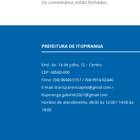
Os comentários estão fechados.
PREFEITURA DE ITUPIRANGA
End.: Av. 14 de julho, 12 – Centro
CEP: 68580-000
Fone: (94) 98440-5157 / (94) 9914-92446
E-mail: transparenciapmi@gmail.com /
Itupiranga.gabinte2021@gmail.com
Horário de atendimento: 08:00 às 12:00 / 14:00 às
18:00