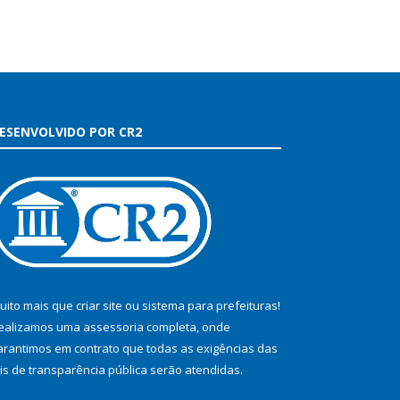
ESENVOLVIDO POR CR2
uito mais que
criar site
ou
sistema para prefeituras
!
ealizamos uma
assessoria
completa, onde
arantimos em contrato que todas as exigências das
eis de transparência pública
serão atendidas.