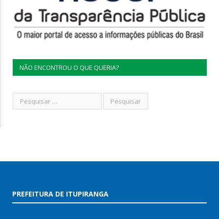
NÃO ENCONTROU O QUE QUERIA?
PREFEITURA DE ITUPIRANGA