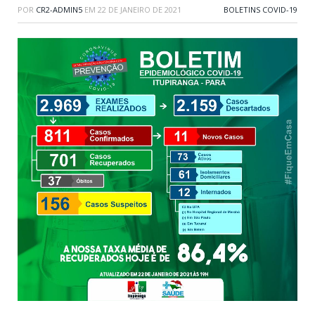
POR
CR2-ADMIN5
EM
22 DE JANEIRO DE 2021
BOLETINS COVID-19