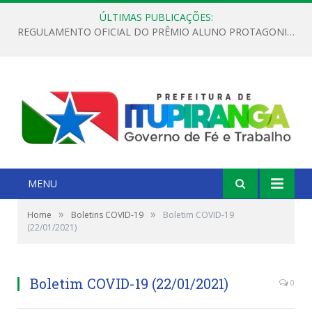
ÚLTIMAS PUBLICAÇÕES:
REGULAMENTO OFICIAL DO PRÊMIO ALUNO PROTAGONISTA – EDIÇÃO 2026
MENU
»
»
Home
Boletins COVID-19
Boletim COVID-19
(22/01/2021)
Boletim COVID-19 (22/01/2021)
0