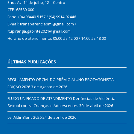
End.: Av. 14 de julho, 12 – Centro
CEP: 68580-000
Fone: (94) 98440-5157 / (94) 9914-92446
E-mail: transparenciapmi@gmail.com /
Itupiranga.gabinte2021@gmail.com
Horário de atendimento: 08:00 às 12:00 / 14:00 às 18:00
ÚLTIMAS PUBLICAÇÕES
REGULAMENTO OFICIAL DO PRÊMIO ALUNO PROTAGONISTA –
EDIÇÃO 2026
3 de agosto de 2026
FLUXO UNIFICADO DE ATENDIMENTO Denúncias de Violência
Sexual contra Crianças e Adolescentes
30 de abril de 2026
Lei Aldir Blanc 2026
24 de abril de 2026