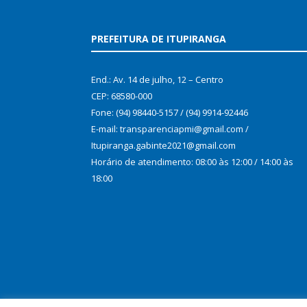
PREFEITURA DE ITUPIRANGA
End.: Av. 14 de julho, 12 – Centro
CEP: 68580-000
Fone: (94) 98440-5157 / (94) 9914-92446
E-mail: transparenciapmi@gmail.com /
Itupiranga.gabinte2021@gmail.com
Horário de atendimento: 08:00 às 12:00 / 14:00 às
18:00