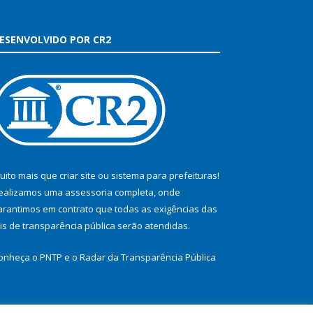
ESENVOLVIDO POR CR2
uito mais que
criar site
ou
sistema para prefeituras
!
ealizamos uma
assessoria
completa, onde
arantimos em contrato que todas as exigências das
eis de transparência pública
serão atendidas.
onheça o
PNTP
e o
Radar da Transparência Pública