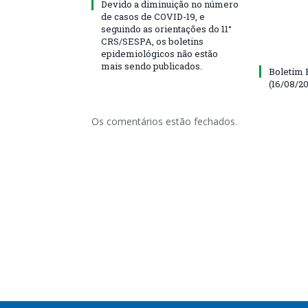
Devido a diminuição no número
de casos de COVID-19, e
seguindo as orientações do 11°
CRS/SESPA, os boletins
epidemiológicos não estão
mais sendo publicados.
Boletim 
(16/08/20
Os comentários estão fechados.