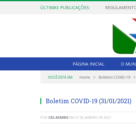
ÚLTIMAS PUBLICAÇÕES:
PÁGINA INICIAL
O MUNI
»
»
VOCÊ ESTÁ EM:
Home
Boletins COVID-19
Boletim COVID-19 (31/01/2021)
POR
CR2-ADMIN5
EM
31 DE JANEIRO DE 2021