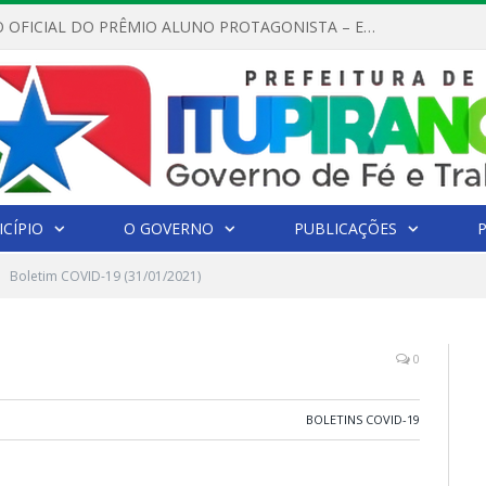
REGULAMENTO OFICIAL DO PRÊMIO ALUNO PROTAGONISTA – EDIÇÃO 2026
CÍPIO
O GOVERNO
PUBLICAÇÕES
Boletim COVID-19 (31/01/2021)
0
BOLETINS COVID-19