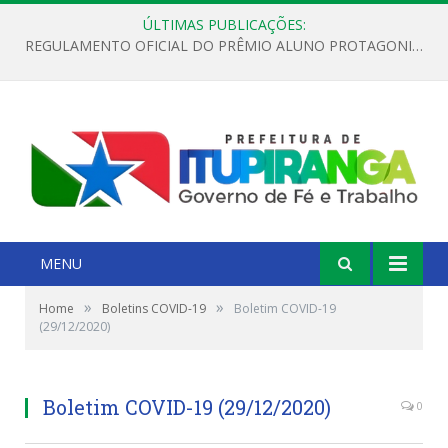
ÚLTIMAS PUBLICAÇÕES:
REGULAMENTO OFICIAL DO PRÊMIO ALUNO PROTAGONISTA – EDIÇÃO 2026
MENU
»
»
Home
Boletins COVID-19
Boletim COVID-19
(29/12/2020)
Boletim COVID-19 (29/12/2020)
0