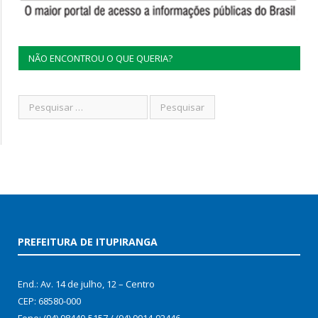
NÃO ENCONTROU O QUE QUERIA?
PREFEITURA DE ITUPIRANGA
End.: Av. 14 de julho, 12 – Centro
CEP: 68580-000
Fone: (94) 98440-5157 / (94) 9914-92446