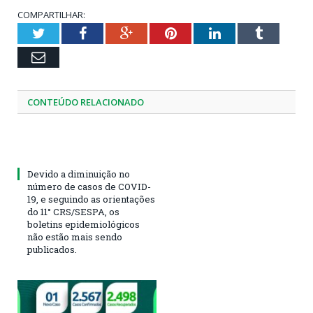
COMPARTILHAR:
Twitter
Facebook
Google+
Pinterest
LinkedIn
Tumblr
Email
CONTEÚDO RELACIONADO
Devido a diminuição no
número de casos de COVID-
19, e seguindo as orientações
do 11° CRS/SESPA, os
boletins epidemiológicos
não estão mais sendo
publicados.