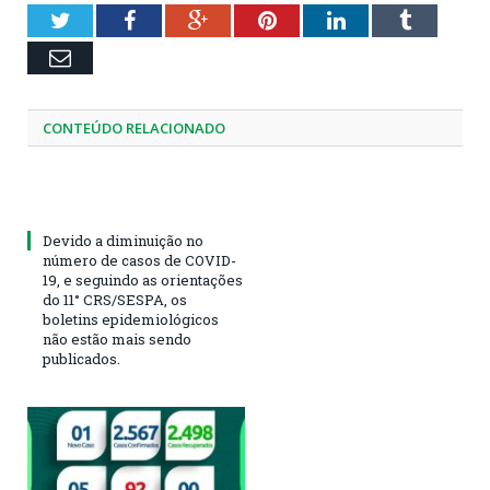
Twitter
Facebook
Google+
Pinterest
LinkedIn
Tumblr
Email
CONTEÚDO RELACIONADO
Devido a diminuição no
número de casos de COVID-
19, e seguindo as orientações
do 11° CRS/SESPA, os
boletins epidemiológicos
não estão mais sendo
publicados.