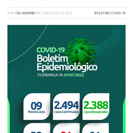
POR
CR2-ADMIN8
EM
7 DE JULHO DE 2022
BOLETINS COVID-19