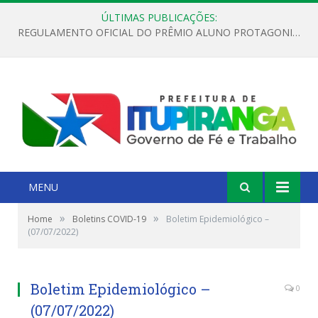
ÚLTIMAS PUBLICAÇÕES:
REGULAMENTO OFICIAL DO PRÊMIO ALUNO PROTAGONISTA – EDIÇÃO 2026
MENU
»
»
Home
Boletins COVID-19
Boletim Epidemiológico –
(07/07/2022)
Boletim Epidemiológico –
0
(07/07/2022)