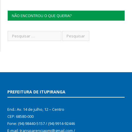
NÃO ENCONTROU O QUE QUERIA?
PREFEITURA DE ITUPIRANGA
End.: Av. 14 de julho, 12 – Centro
CEP: 68580-000
Fone: (94) 98440-5157 / (94) 9914-92446
E-mail: transparenciapmi@gmail.com /