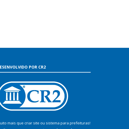
ESENVOLVIDO POR CR2
uito mais que
criar site
ou
sistema para prefeituras
!