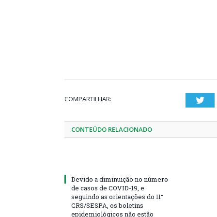
COMPARTILHAR:
Twi
CONTEÚDO RELACIONADO
Devido a diminuição no número
de casos de COVID-19, e
seguindo as orientações do 11°
CRS/SESPA, os boletins
epidemiológicos não estão