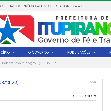
REGULAMENTO OFICIAL DO PRÊMIO ALUNO PROTAGONISTA – EDIÇÃO 2026
CÍPIO
O GOVERNO
PUBLICAÇÕES
Boletim Epidemiológico – (10/03/2022)
03/2022)
0
BOLETINS COVID-19