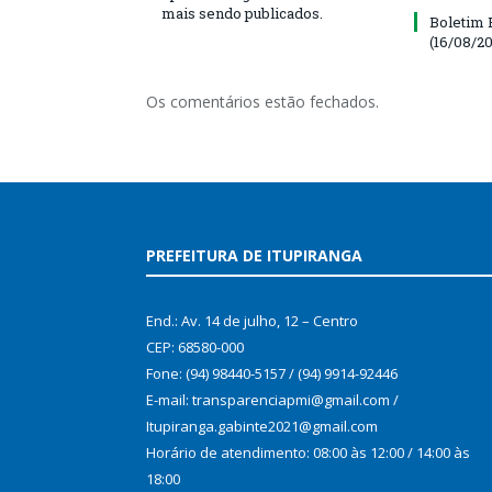
mais sendo publicados.
Boletim 
(16/08/20
Os comentários estão fechados.
PREFEITURA DE ITUPIRANGA
End.: Av. 14 de julho, 12 – Centro
CEP: 68580-000
Fone: (94) 98440-5157 / (94) 9914-92446
E-mail: transparenciapmi@gmail.com /
Itupiranga.gabinte2021@gmail.com
Horário de atendimento: 08:00 às 12:00 / 14:00 às
18:00